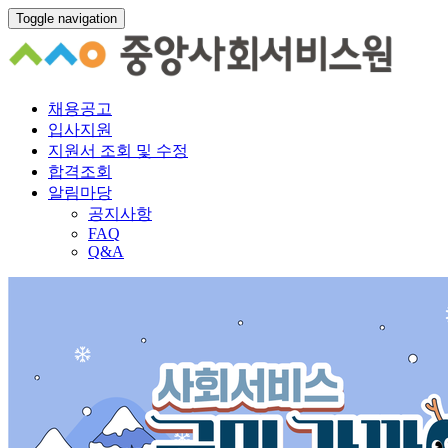
Toggle navigation
채용공고
입사지원
지원서 조회 및 수정
합격조회
알림마당
공지사항
FAQ
Q&A