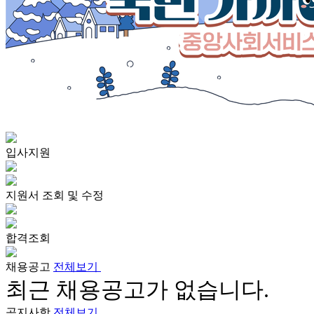
입사지원
지원서 조회 및 수정
합격조회
채용공고
전체보기
최근 채용공고가 없습니다.
공지사항
전체보기